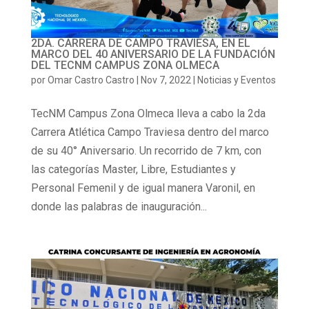
2DA. CARRERA DE CAMPO TRAVIESA, EN EL
MARCO DEL 40 ANIVERSARIO DE LA FUNDACIÓN
DEL TECNM CAMPUS ZONA OLMECA
por
Omar Castro Castro
|
Nov 7, 2022
|
Noticias y Eventos
TecNM Campus Zona Olmeca lleva a cabo la 2da
Carrera Atlética Campo Traviesa dentro del marco
de su 40° Aniversario. Un recorrido de 7 km, con
las categorías Master, Libre, Estudiantes y
Personal Femenil y de igual manera Varonil, en
donde las palabras de inauguración...