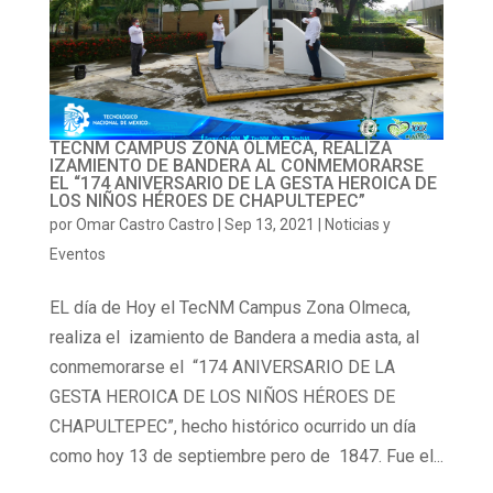
TECNM CAMPUS ZONA OLMECA, REALIZA
IZAMIENTO DE BANDERA AL CONMEMORARSE
EL “174 ANIVERSARIO DE LA GESTA HEROICA DE
LOS NIÑOS HÉROES DE CHAPULTEPEC”
por
Omar Castro Castro
|
Sep 13, 2021
|
Noticias y
Eventos
EL día de Hoy el TecNM Campus Zona Olmeca,
realiza el izamiento de Bandera a media asta, al
conmemorarse el “174 ANIVERSARIO DE LA
GESTA HEROICA DE LOS NIÑOS HÉROES DE
CHAPULTEPEC”, hecho histórico ocurrido un día
como hoy 13 de septiembre pero de 1847. Fue el...