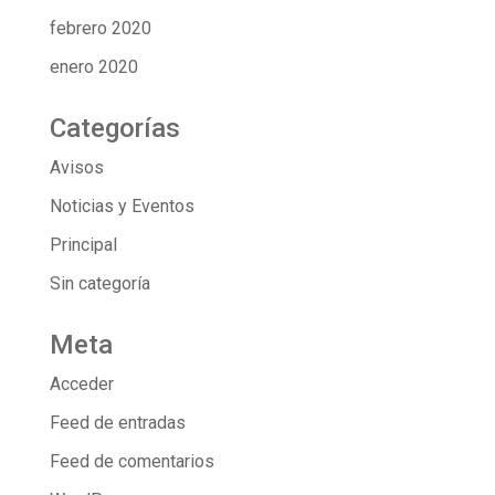
febrero 2020
enero 2020
Categorías
Avisos
Noticias y Eventos
Principal
Sin categoría
Meta
Acceder
Feed de entradas
Feed de comentarios