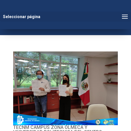
Seleccionar página
TECNM CAMPUS ZONA OLMECA Y