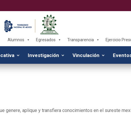
Alumnos
Egresados
Transparencia
Ejercicio Pre
cativa
Investigación
Vinculación
Eventos
que genere, aplique y transfiera conocimientos en el sureste mex