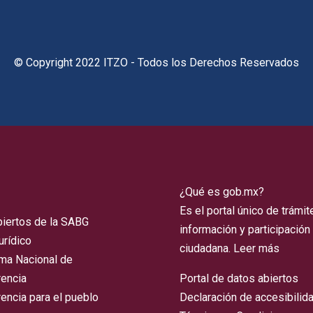
© Copyright 2022 ITZO - Todos los Derechos Reservados
¿Qué es gob.mx?
Es el portal único de trámit
biertos de la SABG
información y participación
urídico
ciudadana.
Leer más
rma Nacional de
rencia
Portal de datos abiertos
encia para el pueblo
Declaración de accesibilid