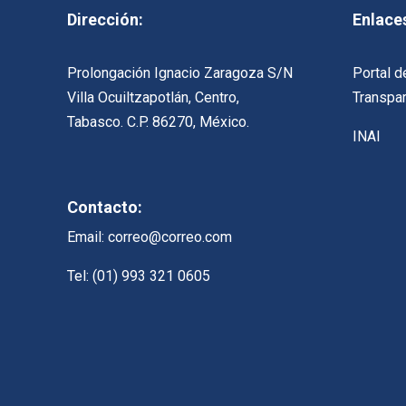
Dirección:
Enlace
Prolongación Ignacio Zaragoza S/N
Portal d
Villa Ocuiltzapotlán, Centro,
Transpa
Tabasco. C.P. 86270, México.
INAI
Contacto:
Email: correo@correo.com
Tel: (01) 993 321 0605