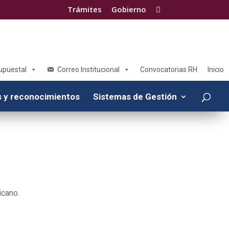
Trámites
Gobierno

supuestal
Correo Institucional
Convocatorias RH
Inicio
 y reconocimientos
Sistemas de Gestión
icano.