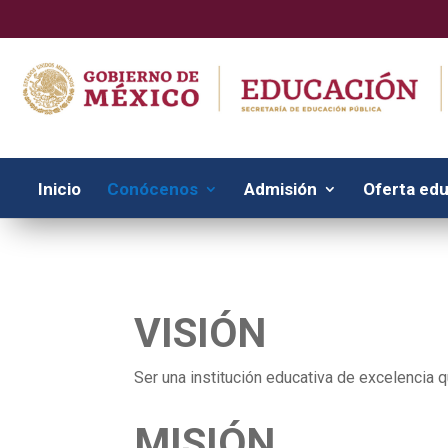
Inicio
Conócenos
Admisión
Oferta edu
VISIÓN
Ser una institución educativa de excelencia 
MISIÓN