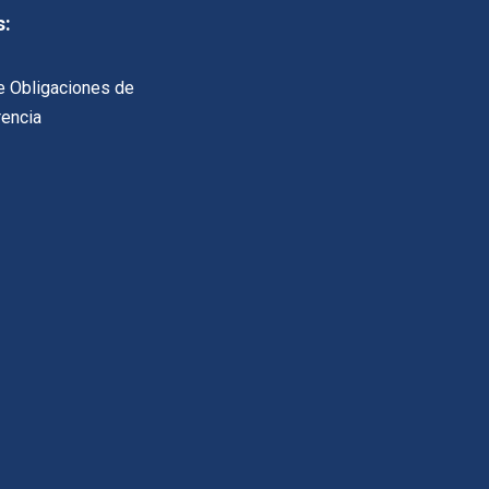
s:
e Obligaciones de
rencia