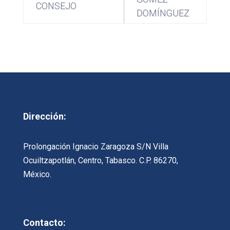
CONSEJO
DOMÍNGUEZ
Dirección:
Prolongación Ignacio Zaragoza S/N Villa
Ocuiltzapotlán, Centro, Tabasco. C.P. 86270,
México.
Contacto: