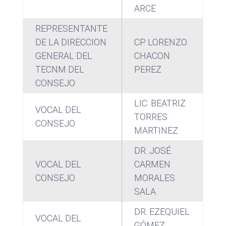
ARCE
REPRESENTANTE
DE LA DIRECCION
CP. LORENZO
GENERAL DEL
CHACON
TECNM DEL
PEREZ
CONSEJO
LIC. BEATRIZ
VOCAL DEL
TORRES
CONSEJO
MARTINEZ
DR. JOSÉ
VOCAL DEL
CARMEN
CONSEJO
MORALES
SALA
DR. EZEQUIEL
VOCAL DEL
GÓMEZ