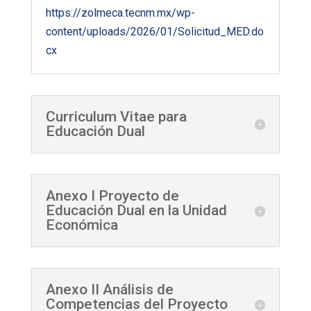
https://zolmeca.tecnm.mx/wp-
content/uploads/2026/01/Solicitud_MED.do
cx
Curriculum Vitae para
Educación Dual
Anexo I Proyecto de
Educación Dual en la Unidad
Económica
Anexo II Análisis de
Competencias del Proyecto