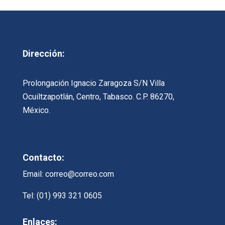
Dirección:
Prolongación Ignacio Zaragoza S/N Villa
Ocuiltzapotlán, Centro, Tabasco. C.P. 86270,
México.
Contacto:
Email: correo@correo.com
Tel: (01) 993 321 0605
Enlaces: