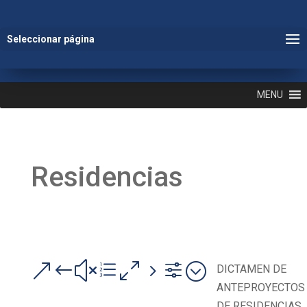
Seleccionar página
MENU
Residencias
&#xe05f;
DICTAMEN DE
ANTEPROYECTOS
DE RESIDENCIAS