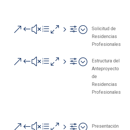
&#xe05f;
Solicitud de
Residencias
Profesionales
&#xe05f;
Estructura del
Anteproyecto
de
Residencias
Profesionales
&#xe05f;
Presentación