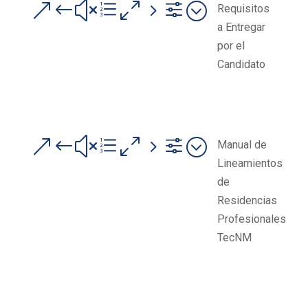
&#xe05f;
Requisitos
a Entregar
por el
Candidato
&#xe05f;
Manual de
Lineamientos
de
Residencias
Profesionales
TecNM