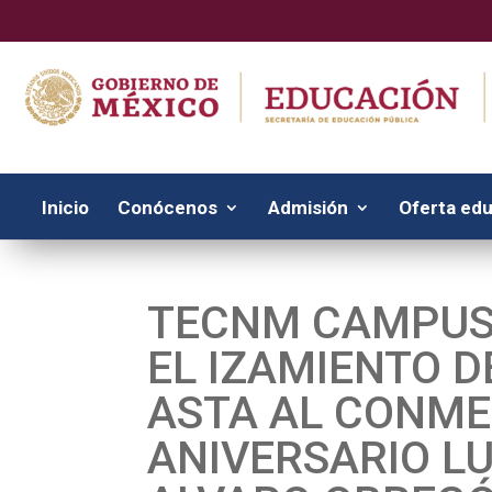
Inicio
Conócenos
Admisión
Oferta edu
TECNM CAMPUS
EL IZAMIENTO D
ASTA AL CONME
ANIVERSARIO L