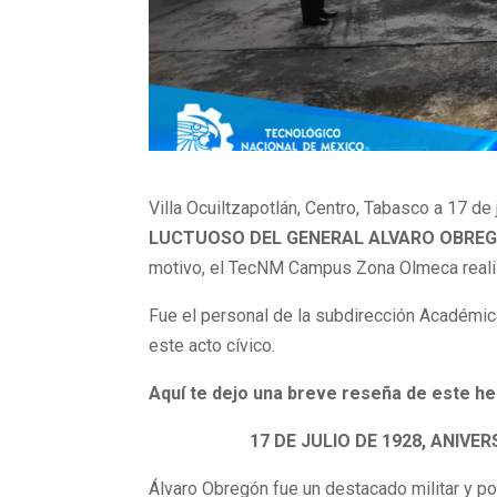
Villa Ocuiltzapotlán, Centro, Tabasco a 17 de
LUCTUOSO DEL GENERAL ALVARO OBREGÓN”, 
motivo, el TecNM Campus Zona Olmeca realiz
Fue el personal de la subdirección Académic
este acto cívico.
Aquí te dejo una breve reseña de este he
17 DE JULIO DE 1928, ANIV
Álvaro Obregón fue un destacado militar y po