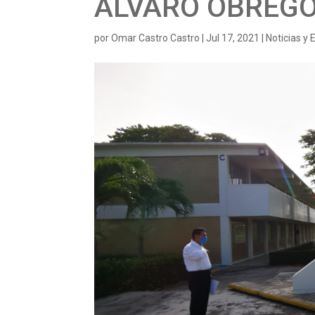
ALVARO OBREG
por
Omar Castro Castro
|
Jul 17, 2021
|
Noticias y