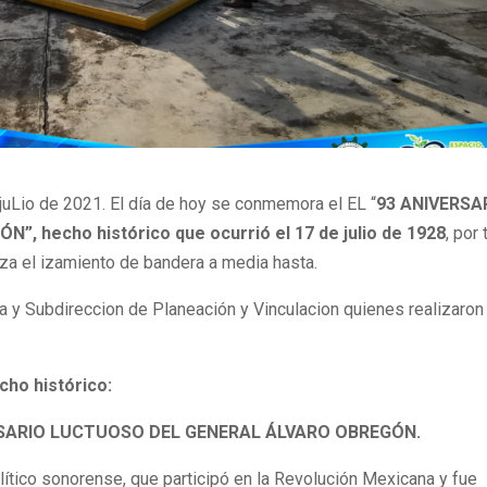
 juLio de 2021. El día de hoy se conmemora el EL “
93 ANIVERSA
hecho histórico que ocurrió el 17 de julio de 1928
, por 
a el izamiento de bandera a media hasta.
a y Subdireccion de Planeación y Vinculacion quienes realizaron
cho histórico:
ERSARIO LUCTUOSO DEL GENERAL ÁLVARO OBREGÓN.
lítico sonorense, que participó en la Revolución Mexicana y fue