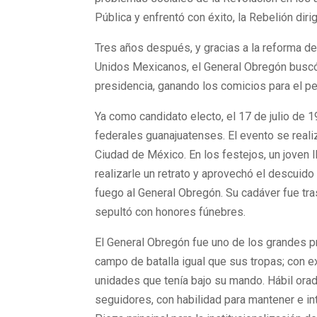
Pública y enfrentó con éxito, la Rebelión diri
Tres años después, y gracias a la reforma de 
Unidos Mexicanos, el General Obregón buscó
presidencia, ganando los comicios para el p
Ya como candidato electo, el 17 de julio de 
federales guanajuatenses. El evento se realiz
Ciudad de México. En los festejos, un joven 
realizarle un retrato y aprovechó el descuido
fuego al General Obregón. Su cadáver fue tra
sepultó con honores fúnebres.
El General Obregón fue uno de los grandes pr
campo de batalla igual que sus tropas; con ex
unidades que tenía bajo su mando. Hábil orado
seguidores, con habilidad para mantener e int