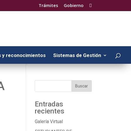
Trámites
Gobierno

 y reconocimientos
Sistemas de Gestión
A
Entradas
recientes
Galería Virtual