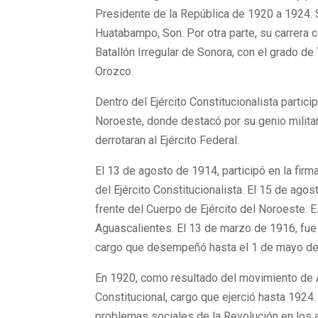
Presidente de la República de 1920 a 1924. S
Huatabampo, Son. Por otra parte, su carrera 
Batallón Irregular de Sonora, con el grado de
Orozco.
Dentro del Ejército Constitucionalista partic
Noroeste, donde destacó por su genio militar
derrotaran al Ejército Federal.
El 13 de agosto de 1914, participó en la firma
del Ejército Constitucionalista. El 15 de agos
frente del Cuerpo de Ejército del Noroeste. 
Aguascalientes. El 13 de marzo de 1916, fue
cargo que desempeñó hasta el 1 de mayo de
En 1920, como resultado del movimiento de A
Constitucional, cargo que ejerció hasta 1924.
problemas sociales de la Revolución en los a