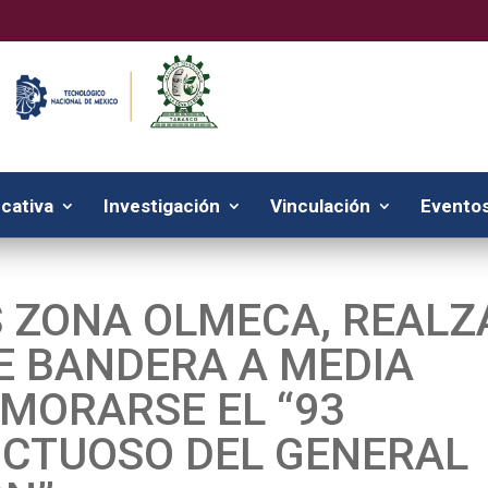
cativa
Investigación
Vinculación
Eventos
 ZONA OLMECA, REALZ
E BANDERA A MEDIA
MORARSE EL “93
UCTUOSO DEL GENERAL