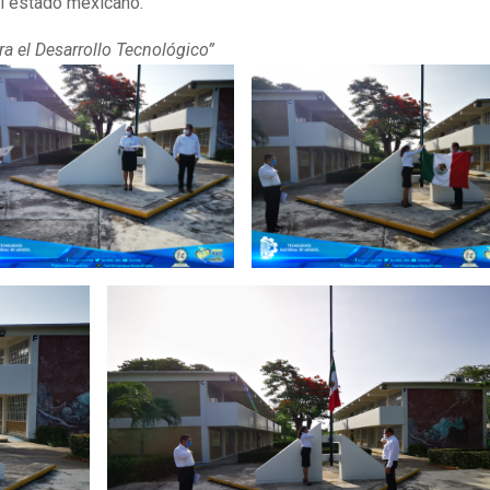
del estado mexicano.
ra el Desarrollo Tecnológico”