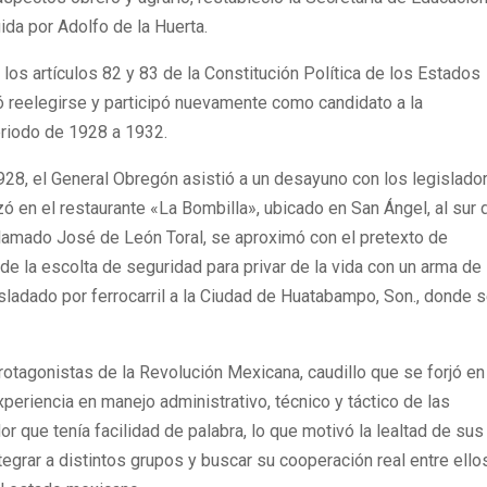
gida por Adolfo de la Huerta.
los artículos 82 y 83 de la Constitución Política de los Estados
 reelegirse y participó nuevamente como candidato a la
eriodo de 1928 a 1932.
1928, el General Obregón asistió a un desayuno con los legislado
ó en el restaurante «La Bombilla», ubicado en San Ángel, al sur 
llamado José de León Toral, se aproximó con el pretexto de
 de la escolta de seguridad para privar de la vida con un arma de
sladado por ferrocarril a la Ciudad de Huatabampo, Son., donde s
otagonistas de la Revolución Mexicana, caudillo que se forjó en
periencia en manejo administrativo, técnico y táctico de las
r que tenía facilidad de palabra, lo que motivó la lealtad de sus
egrar a distintos grupos y buscar su cooperación real entre ello