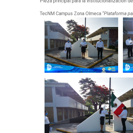
Pieza principal para la institucionalización 
TecNM Campus Zona Olmeca “
Plataforma pa