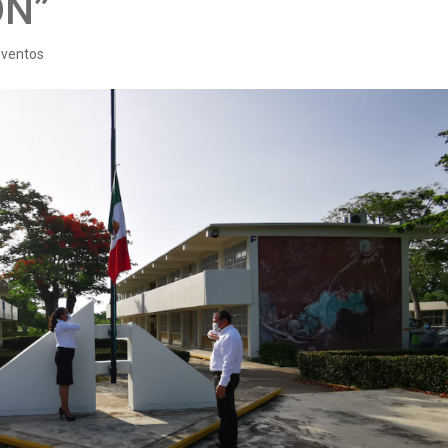
ÓN”
 Eventos