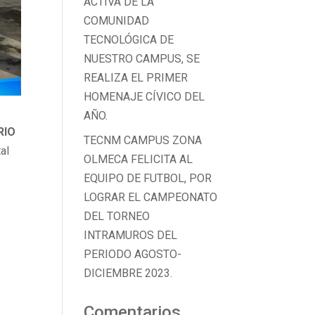
ACTIVA DE LA
COMUNIDAD
TECNOLÓGICA DE
NUESTRO CAMPUS, SE
REALIZA EL PRIMER
HOMENAJE CÍVICO DEL
AÑO.
RIO
TECNM CAMPUS ZONA
tal
OLMECA FELICITA AL
EQUIPO DE FUTBOL, POR
LOGRAR EL CAMPEONATO
DEL TORNEO
INTRAMUROS DEL
PERIODO AGOSTO-
DICIEMBRE 2023.
Comentarios