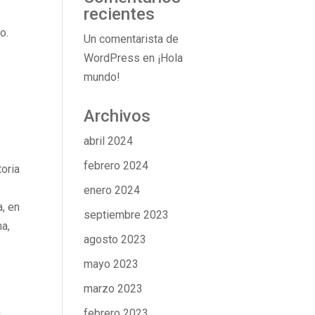
recientes
o.
Un comentarista de
WordPress
en
¡Hola
mundo!
Archivos
abril 2024
febrero 2024
toria
enero 2024
, en
septiembre 2023
na,
agosto 2023
mayo 2023
marzo 2023
n
febrero 2023